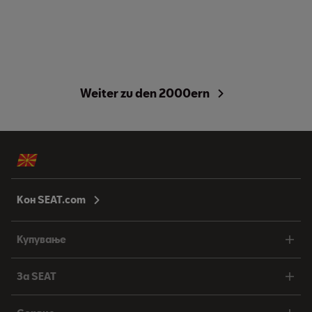
Weiter zu den 2000ern
Кон SEAT.com
Купување
За SEAT