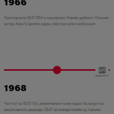
1966
Просторната SEAT 850 е лансирана. Повеќе удобност. Поголем
мотор. Како 5-вратен седан, спортско купе и кабриолет.
1968
Чист пат за SEAT 124, иновативниот голем седан. На крајот на
импресивната деценија, SEAT произведе повеќе од 1 милион