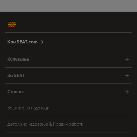
Кон SEAT.com
Купување
За SEAT
Сервис
Заштита на податоци
Детали на издавање & Правни работи