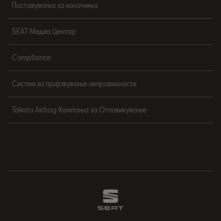
Поставувања за колачиња
SEAT Медиа Центар
Compliance
Систем за пријавување неправилности
Takata Airbag Кампања за Отповикување