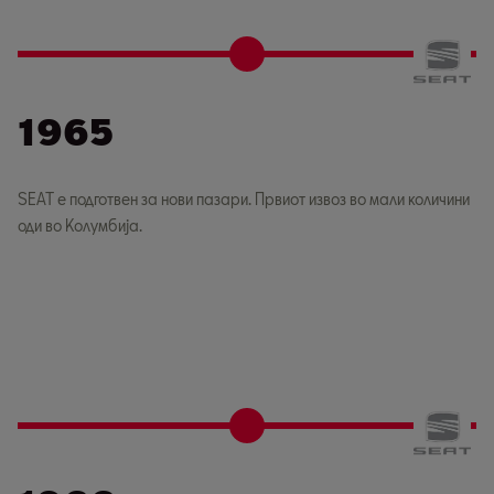
1965
SEAT е подготвен за нови пазари. Првиот извоз во мали количини
оди во Колумбија.