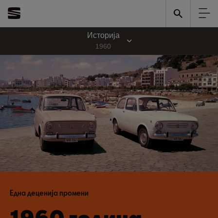
Историја
1960
Една деценија промени
1960 година