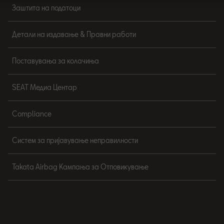
Заштита на податоци
Детали на издавање & Правни работи
Поставувања за колачиња
SEAT Медиа Центар
Compliance
Систем за пријавување неправилности
Takata Airbag Кампања за Отповикување