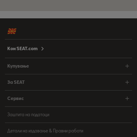
Кон SEAT.com
Купување
За SEAT
Сервис
Заштита на податоци
Детали на издавање & Правни работи