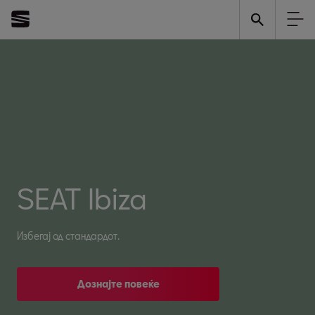
SEAT Ibiza
Избегај од стандардот.
Дознајте повеќе