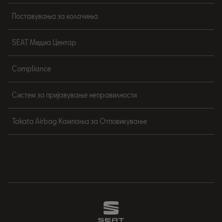
Поставувања за колачиња
SEAT Медиа Центар
Compliance
Систем за пријавување неправилности
Takata Airbag Кампања за Отповикување