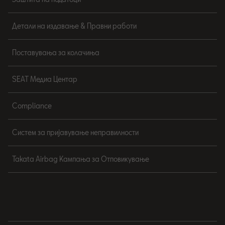
Детали на издавање & Правни работи
Поставувања за колачиња
SEAT Медиа Центар
Compliance
Систем за пријавување неправилности
Takata Airbag Кампања за Отповикување