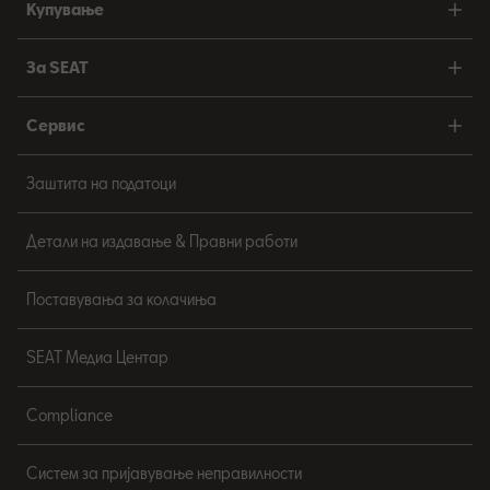
Купување
За SEAT
Сервис
Заштита на податоци
Детали на издавање & Правни работи
Поставувања за колачиња
SEAT Медиа Центар
Compliance
Систем за пријавување неправилности