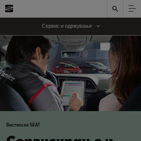
Сервис и одржување
Вистински SEAT
Сервисирање и