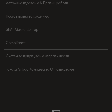
Детали на издавање & Правни работи
Поставувања за колачиња
SEAT Медиа Центар
Compliance
Систем за пријавување неправилности
Takata Airbag Кампања за Отповикување