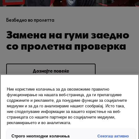
Безбедно во пролетта
Замена на гуми заедно
со пролетна проверка
Дознајте повеќе
Ние користиме колачиња за да овозможиме правилно
функционирање на нашата веб-страница, да ги прилагодиме
содржините и рекламите, да понудиме функции за социјалните
медиуми и за да го анализираме нашиот сообраќај. Исто така,
ние споделуваме информации за вашето користење на веб-
страницата со нашите партнери во социјалните медиуми,
рекламирањето и во аналитиката.
Строго неопходни колачиња
Секогаш активно