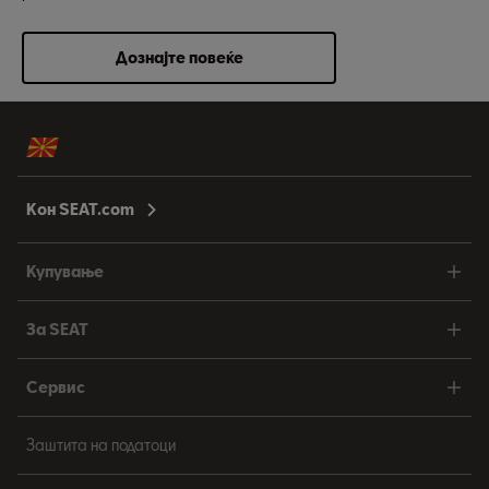
Дознајте повеќе
Кон SEAT.com
Купување
За SEAT
Сервис
Заштита на податоци