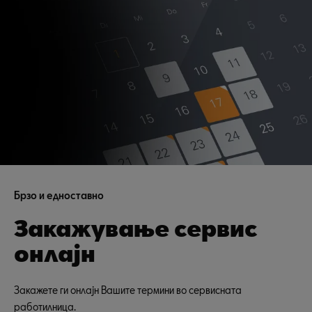
Брзо и едноставно
Закажување сервис
онлајн
Закажете ги онлајн Вашите термини во сервисната
работилница.