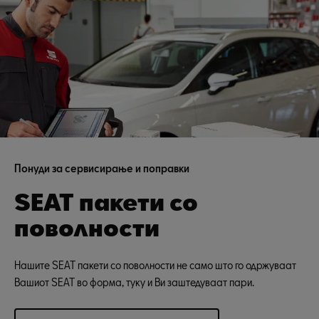
Понуди за сервисирање и поправки
SEAT пакети со
поволности
Нашите SEAT пакети со поволности не само што го одржуваат
Вашиот SEAT во форма, туку и Ви заштедуваат пари.