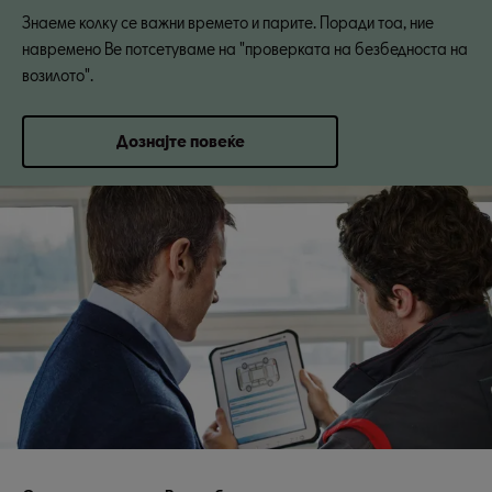
Знаеме колку се важни времето и парите. Поради тоа, ние
навремено Ве потсетуваме на "проверката на безбедноста на
возилото".
Дознајте повеќе