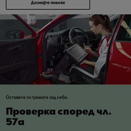
Дознајте повеќе
Оставете ги грижите зад себе.
Проверка според чл.
57a