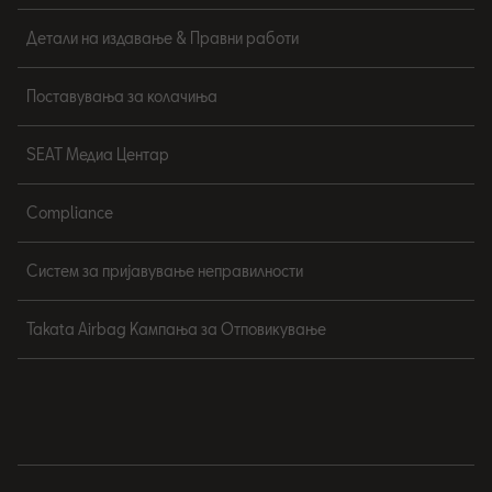
Детали на издавање & Правни работи
Поставувања за колачиња
SEAT Медиа Центар
Compliance
Систем за пријавување неправилности
Takata Airbag Кампања за Отповикување