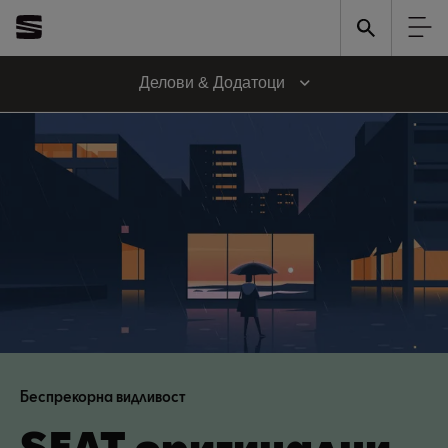
Делови & Додатоци
Беспрекорна видливост
SEAT оригинални