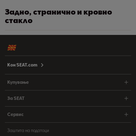
Задно, странично и кровно
стакло
Кон SEAT.com
Купување
За SEAT
Сервис
Заштита на податоци