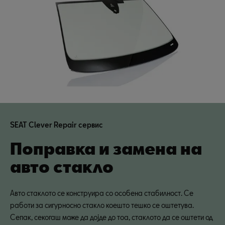
SEAT Clever Repair сервис
Поправка и замена на
авто стакло
Авто стаклото се конструира со особена стабилност. Се
работи за сигурносно стакло коешто тешко се оштетува.
Сепак, секогаш може да дојде до тоа, стаклото да се оштети од