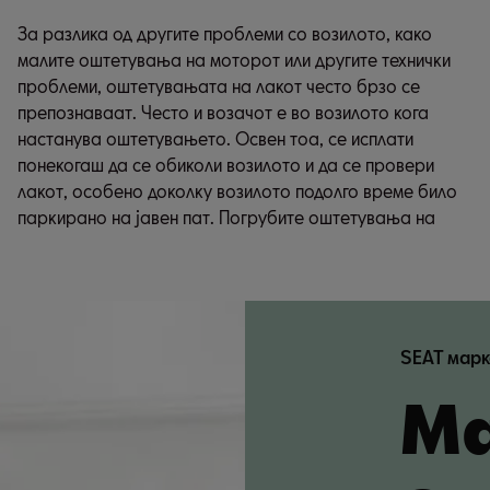
За разлика од другите проблеми со возилото, како
лакот и оштетувањата на каросеријата треба веднаш
малите оштетувања на моторот или другите технички
да се проверат и поправат во сервисна работилница
проблеми, оштетувањата на лакот често брзо се
за да се избегнат последователни оштетувања, а со
препознаваат. Често и возачот е во возилото кога
тоа и поголеми трошоци. Во случај на површински
настанува оштетувањето. Освен тоа, се исплати
гребнатини и лентовидни оштетувања, можете самите
понекогаш да се обиколи возилото и да се провери
да си помогнете со висококвалитетните производи за
лакот, особено доколку возилото подолго време било
паркирано на јавен пат. Погрубите оштетувања на
SEAT марке
М