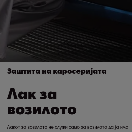
Заштита на каросеријата
Лак за
возилото
Лакот за возилото не служи само за возилото да ја има