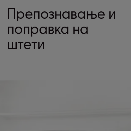
Препознавање и
поправка на
штети