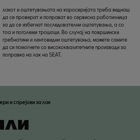
поправка на лак на SEAT.
ри и спрејови за лак
али